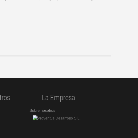
tros
La Empresa
Sobre nosotros